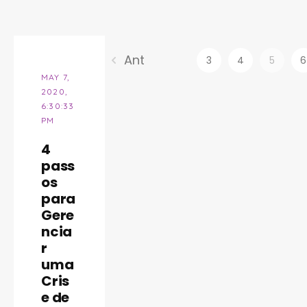
Ant
3
4
5
6
MAY 7,
2020,
6:30:33
PM
4
pass
os
para
Gere
ncia
r
uma
Cris
e de